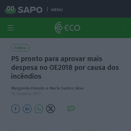
MENU
Política
PS pronto para aprovar mais
despesa no OE2018 por causa dos
incêndios
Margarida Peixoto e Marta Santos Silva
18 Outubro 2017