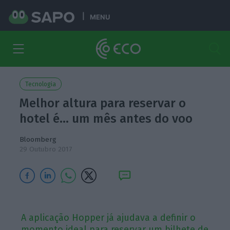
MENU
Tecnologia
Melhor altura para reservar o
hotel é… um mês antes do voo
Bloomberg
29 Outubro 2017
A aplicação Hopper já ajudava a definir o
momento ideal para reservar um bilhete de