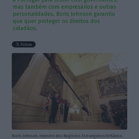
mas também com empresários e outras
personalidades. Boris Johnson garantiu
que quer proteger os direitos dos
cidadãos.
Boris Johnson, ministro dos Negócios Estrangeiros britânico,