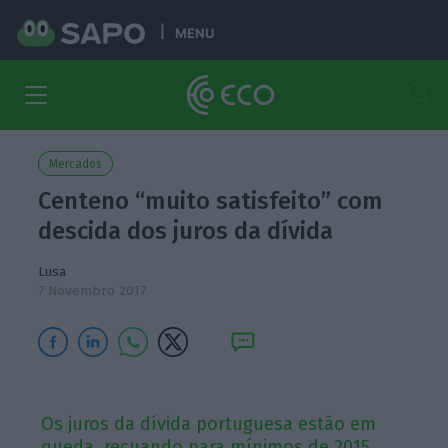
MENU
Mercados
Centeno “muito satisfeito” com
descida dos juros da dívida
Lusa
7 Novembro 2017
Os juros da dívida portuguesa estão em
queda, recuando para mínimos de 2015.