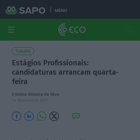
MENU
Trabalho
Estágios Profissionais:
candidaturas arrancam quarta-
feira
Cristina Oliveira da Silva
14 Novembro 2017