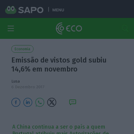
MENU
Economia
Emissão de vistos gold subiu
14,6% em novembro
Lusa
6 Dezembro 2017
A China continua a ser o país a quem
Portugal atribuiu mais Autorizações de