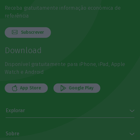
Receba gratuitamente informação económica de
referência
Subscrever
Download
Disponível gratuitamente para iPhone, iPad, Apple
Watch e Android
App Store
Google Play
Explorar
Sobre