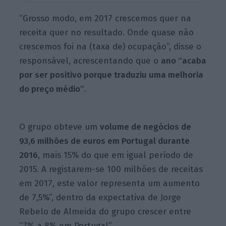
“Grosso modo, em 2017 crescemos quer na
receita quer no resultado. Onde quase não
crescemos foi na (taxa de) ocupação”, disse o
responsável, acrescentando que o
ano “acaba
por ser positivo porque traduziu uma melhoria
do preço médio”
.
O grupo obteve um
volume de negócios de
93,6 milhões de euros em Portugal durante
2016
, mais 15% do que em igual período de
2015. A registarem-se 100 milhões de receitas
em 2017, este valor representa um aumento
de 7,5%”, dentro da expectativa de Jorge
Rebelo de Almeida do grupo crescer entre
“7% a 8% em Portugal”.