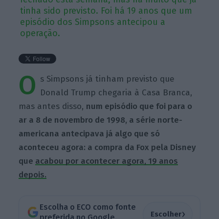
tinha sido previsto. Foi há 19 anos que um
episódio dos Simpsons antecipou a
operação.
O
s Simpsons já tinham previsto que
Donald Trump chegaria à Casa Branca,
mas antes disso,
num episódio que foi para o
ar a 8 de novembro de 1998, a série norte-
americana antecipava já algo que só
aconteceu agora: a compra da Fox pela Disney
que
acabou por acontecer agora, 19 anos
depois.
Escolha o ECO como fonte
›
Escolher
preferida no Google