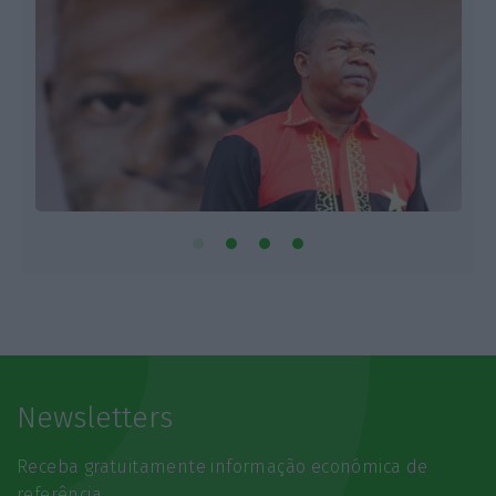
Newsletters
Receba gratuitamente informação económica de
referência