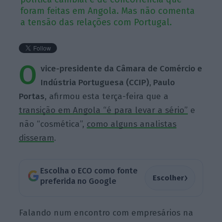
foram feitas em Angola. Mas não comenta
a tensão das relações com Portugal.
O
vice-presidente da Câmara de Comércio e
Indústria Portuguesa (CCIP), Paulo
Portas
, afirmou esta terça-feira que a
transição em Angola “é para levar a sério”
e
não “cosmética”,
como alguns analistas
disseram
.
Escolha o ECO como fonte
›
Escolher
preferida no Google
Falando num encontro com empresários na