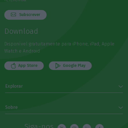
Subscrever
Download
Disponível gratuitamente para iPhone, iPad, Apple
Watch e Android
App Store
Google Play
Explorar
Sobre
Siga-nos