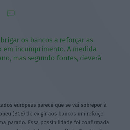
brigar os bancos a reforçar as
ito em incumprimento. A medida
 ano, mas segundo fontes, deverá
ados europeus parece que se vai sobrepor à
ropeu
(BCE) de exigir aos bancos um reforço
alparado. Essa possibilidade foi confirmada