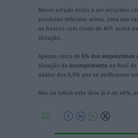
Nesse estudo estão a ser incluídos cen
provisões referidos acima. Uma das var
os bancos com níveis de NPL acima d
situação.
Apenas cerca de
5% dos empréstimos 
situação de
incumprimento
no final de
abaixo dos 6,5% que se verificavam u
Mas na Grécia este rácio já é de 46%,