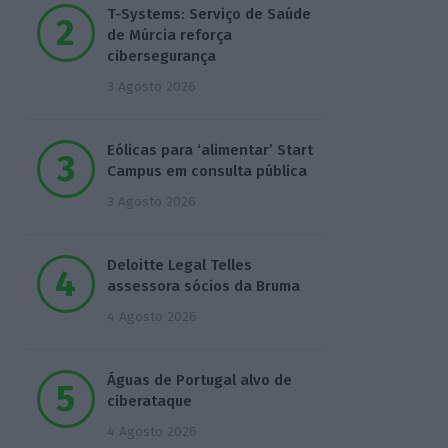
T-Systems: Serviço de Saúde
de Múrcia reforça
cibersegurança
3 Agosto 2026
Eólicas para ‘alimentar’ Start
Campus em consulta pública
3 Agosto 2026
Deloitte Legal Telles
assessora sócios da Bruma
4 Agosto 2026
Águas de Portugal alvo de
ciberataque
4 Agosto 2026