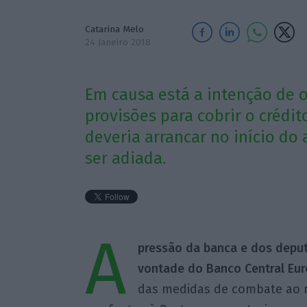
Catarina Melo
24 Janeiro 2018
Em causa está a intenção de o
provisões para cobrir o créd
deveria arrancar no início do
ser adiada.
A
pressão da banca e dos deput
vontade do Banco Central Eu
das medidas de combate ao m