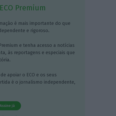
 ECO Premium
mação é mais importante do que
dependente e rigoroso.
Premium e tenha acesso a notícias
nta, às reportagens e especiais que
ória.
 de apoiar o ECO e os seus
artida é o jornalismo independente,
Assine já