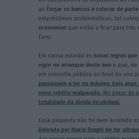
ao
forçar os bancos a colocar de parte
empréstimos problemáticos, tal colo
economias
que estão a ficar para trá
Euro.
Em causa estarão as
novas regras que 
vigor no arranque deste ano
e que, de
em consulta pública no final do ano 
passassem a ter no máximo dois anos p
novo crédito malparado
. No prazo de
s
totalidade da dívida incobrável
.
Essa proposta não foi bem acolhida n
liderada por Mario Draghi de ter ultr