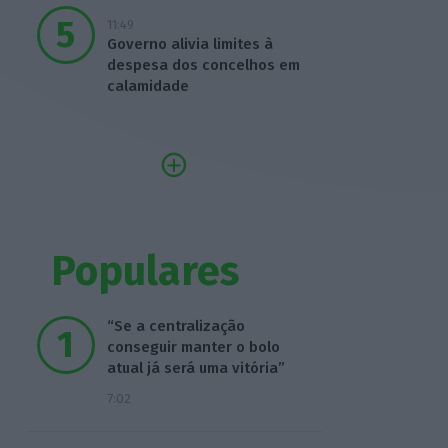
11:49
Governo alivia limites à
despesa dos concelhos em
calamidade
Populares
“Se a centralização
conseguir manter o bolo
atual já será uma vitória”
7:02