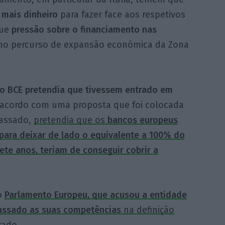
 mais dinheiro
para fazer face aos respetivos
que
pressão sobre o financiamento nas
s no percurso de expansão económica da Zona
o BCE pretendia que tivessem entrado em
 acordo com uma proposta que foi colocada
passado,
pretendia que os
bancos europeus
ara deixar de lado o equivalente a 100% do
ete anos, teriam de conseguir cobrir a
o
Parlamento
Europeu, que acusou a entidade
apassado as suas competências
na definição