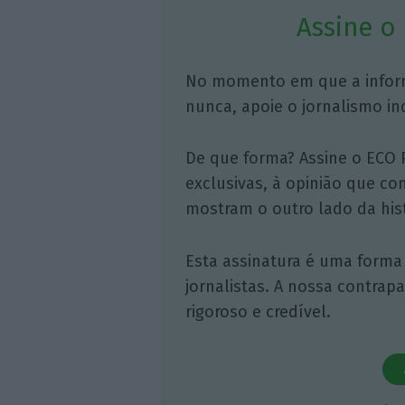
Assine o
No momento em que a infor
nunca, apoie o jornalismo in
De que forma? Assine o ECO 
exclusivas, à opinião que co
mostram o outro lado da hist
Esta assinatura é uma forma
jornalistas. A nossa contrap
rigoroso e credível.