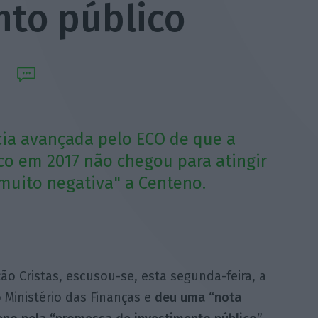
nto público
cia avançada pelo ECO de que a
co em 2017 não chegou para atingir
 muito negativa" a Centeno.
o Cristas, escusou-se, esta segunda-feira, a
 Ministério das Finanças e
deu uma “nota