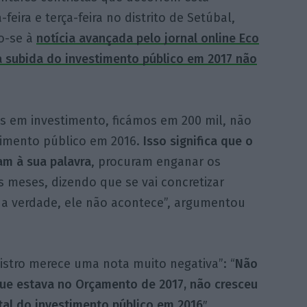
feira e terça-feira no distrito de Setúbal,
do-se à
notícia avançada pelo jornal online Eco
a subida do investimento público em 2017 não
es em investimento, ficámos em 200 mil, não
imento público em 2016.
Isso significa que o
am à sua palavra
, procuram enganar os
meses, dizendo que se vai concretizar
na verdade, ele não acontece”, argumentou
istro merece uma nota muito negativa”: “
Não
que estava no Orçamento de 2017, não cresceu
l do investimento público em 2016″.