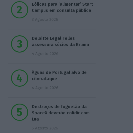
Eólicas para ‘alimentar’ Start
Campus em consulta pública
3 Agosto 2026
Deloitte Legal Telles
assessora sócios da Bruma
4 Agosto 2026
Águas de Portugal alvo de
ciberataque
4 Agosto 2026
Destroços de foguetão da
SpaceX deverão colidir com
Lua
5 Agosto 2026