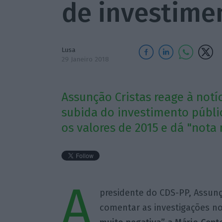
de investime
Lusa
29 Janeiro 2018
Assunção Cristas reage à notí
subida do investimento públi
os valores de 2015 e dá "nota
A
presidente do CDS-PP, Assunçã
comentar as investigações no