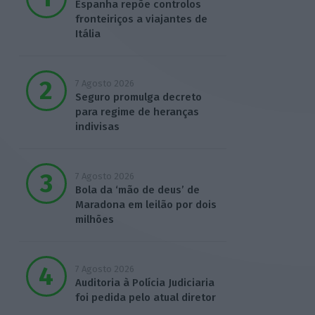
Espanha repõe controlos
fronteiriços a viajantes de
Itália
7 Agosto 2026
Seguro promulga decreto
para regime de heranças
indivisas
7 Agosto 2026
Bola da ‘mão de deus’ de
Maradona em leilão por dois
milhões
7 Agosto 2026
Auditoria à Polícia Judiciaria
foi pedida pelo atual diretor