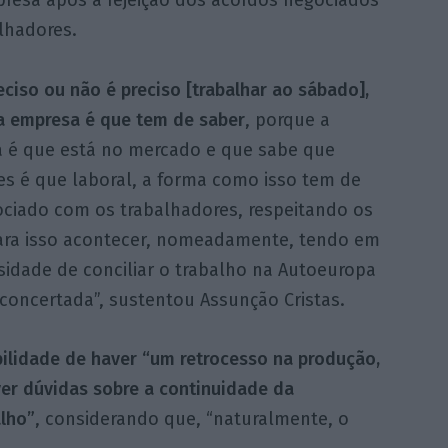
resa após a rejeição dos acordos negociados
lhadores.
eciso ou não é preciso [trabalhar ao sábado],
ia empresa é que tem de saber
, porque a
 é que está no mercado e que sabe que
es é que laboral, a forma como isso tem de
ociado com os trabalhadores, respeitando os
para isso acontecer, nomeadamente, tendo em
sidade de conciliar o trabalho na Autoeuropa
 concertada”, sustentou Assunção Cristas.
bilidade de haver “um retrocesso na produção,
er dúvidas sobre a continuidade da
lho”
, considerando que, “naturalmente, o