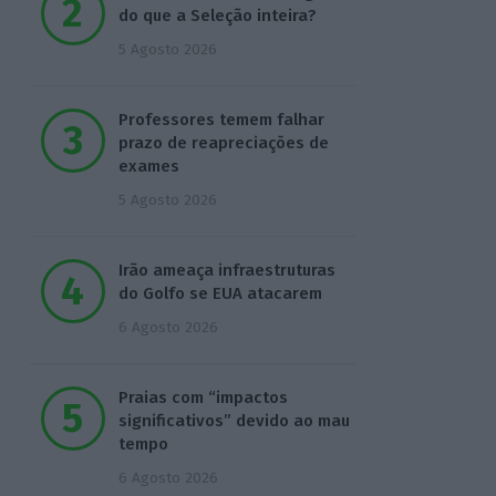
do que a Seleção inteira?
5 Agosto 2026
Professores temem falhar
prazo de reapreciações de
exames
5 Agosto 2026
Irão ameaça infraestruturas
do Golfo se EUA atacarem
6 Agosto 2026
Praias com “impactos
significativos” devido ao mau
tempo
6 Agosto 2026