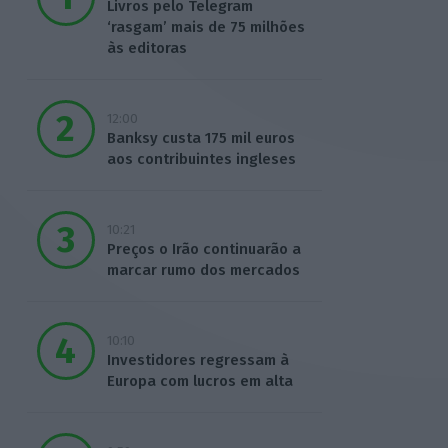
Livros pelo Telegram
‘rasgam’ mais de 75 milhões
às editoras
12:00
Banksy custa 175 mil euros
aos contribuintes ingleses
10:21
Preços o Irão continuarão a
marcar rumo dos mercados
10:10
Investidores regressam à
Europa com lucros em alta