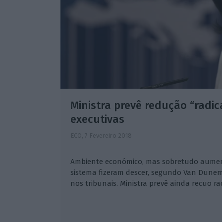
Ministra prevê redução “radic
executivas
ECO,
7 Fevereiro 2018
Ambiente económico, mas sobretudo aumen
sistema fizeram descer, segundo Van Dune
nos tribunais. Ministra prevê ainda recuo ra