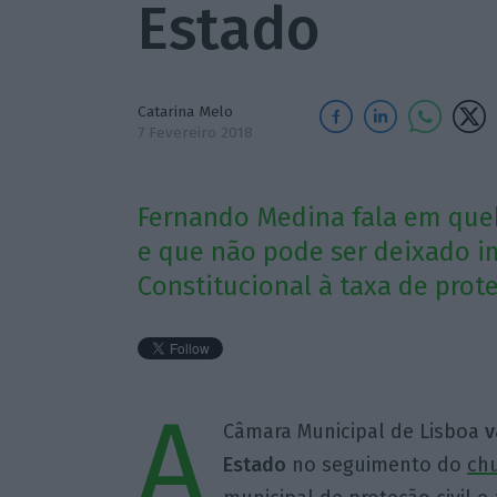
Estado
Catarina Melo
7 Fevereiro 2018
Fernando Medina fala em queb
e que não pode ser deixado 
Constitucional à taxa de prote
A
Câmara Municipal de Lisboa
v
Estado
no seguimento do
chu