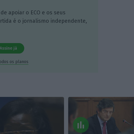
 de apoiar o ECO e os seus
artida é o jornalismo independente,
Assine já
todos os planos