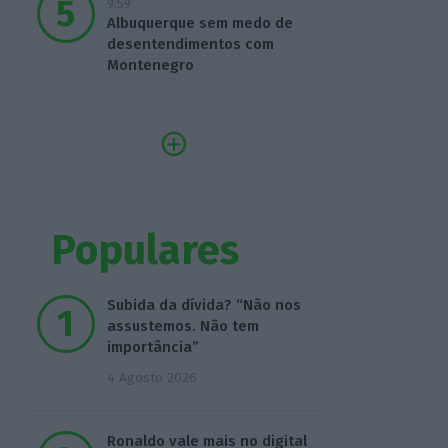
9:59
Albuquerque sem medo de
desentendimentos com
Montenegro
Populares
Subida da dívida? “Não nos
assustemos. Não tem
importância”
4 Agosto 2026
Ronaldo vale mais no digital