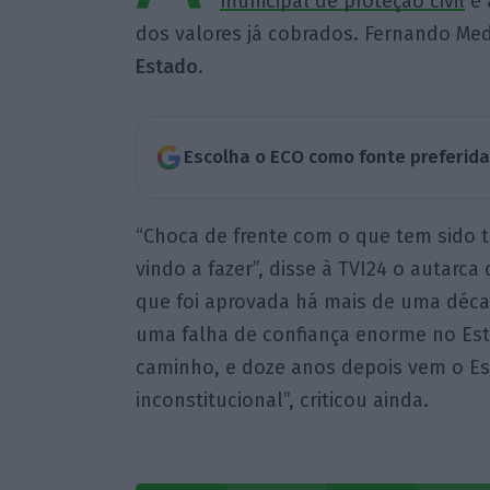
municipal de proteção civil
e 
dos valores já cobrados. Fernando Me
Estado
.
Escolha o ECO como fonte preferid
“Choca de frente com o que tem sido t
vindo a fazer”, disse à TVI24 o autarc
que foi aprovada há mais de uma déca
uma falha de confiança enorme no Esta
caminho, e doze anos depois vem o Es
inconstitucional”, criticou ainda.