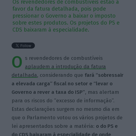
Os revendedores de combustíveis estão a
favor da fatura detalhada, pois pode
pressionar o Governo a baixar o imposto
sobre estes produtos. Os projetos do PS e
CDS baixaram à especialidade.
O
s revendedores de combustíveis
aplaudem a introdução da fatura
detalhada
, considerando que
fará “sobressair
a elevada carga” fiscal no setor e “levar o
Governo a rever a taxa do ISP”
, mas alertam
para os riscos do “excesso de informação”.
Estas declarações surgem no mesmo dia em
que o Parlamento votou os vários projetos de
lei apresentados sobre a matéria:
o do PS e
do CDS baixaram à especialidade de onde