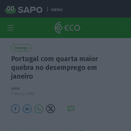
MENU
Emprego
Portugal com quarta maior
quebra no desemprego em
janeiro
Lusa
1 Março 2018