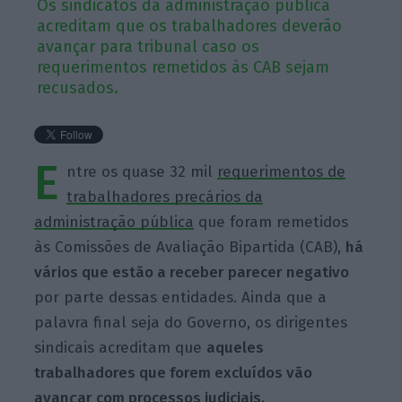
Os sindicatos da administração pública
acreditam que os trabalhadores deverão
avançar para tribunal caso os
requerimentos remetidos às CAB sejam
recusados.
E
ntre os quase 32 mil
requerimentos de
trabalhadores precários da
administração pública
que foram remetidos
às Comissões de Avaliação Bipartida (CAB),
há
vários que estão a receber parecer negativo
por parte dessas entidades. Ainda que a
palavra final seja do Governo, os dirigentes
sindicais acreditam que
aqueles
trabalhadores que forem excluídos vão
avançar com processos judiciais.