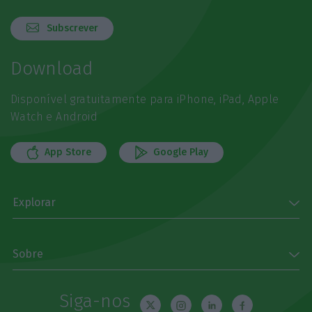
Subscrever
Download
Disponível gratuitamente para iPhone, iPad, Apple
Watch e Android
App Store
Google Play
Explorar
Sobre
Siga-nos