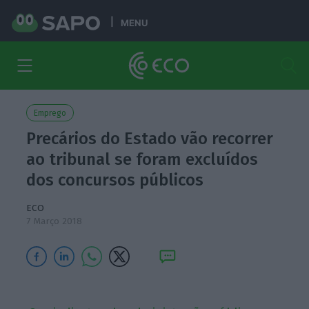
MENU
Emprego
Precários do Estado vão recorrer
ao tribunal se foram excluídos
dos concursos públicos
ECO
7 Março 2018