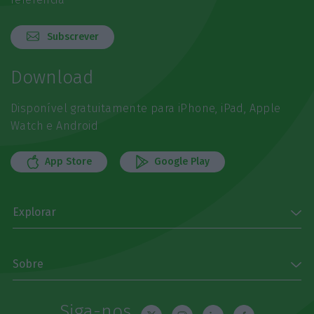
Subscrever
Download
Disponível gratuitamente para iPhone, iPad, Apple
Watch e Android
App Store
Google Play
Explorar
Sobre
Siga-nos