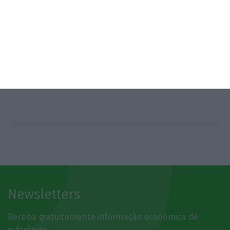
Newsletters
Receba gratuitamente informação económica de
referência