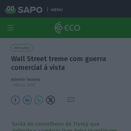
MENU
Mercados
Wall Street treme com guerra
comercial à vista
Alberto Teixeira
7 Março 2018
Saída do conselheiro de Trump que
defende o comércio livre deixa investidores