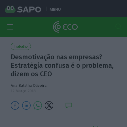
MENU
Trabalho
Desmotivação nas empresas?
Estratégia confusa é o problema,
dizem os CEO
Ana Batalha Oliveira
12 Março 2018