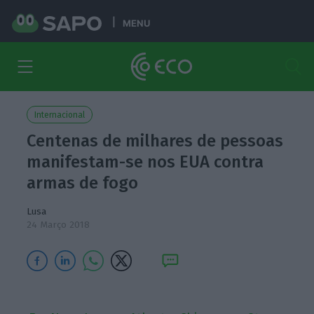
MENU
Internacional
Centenas de milhares de pessoas
manifestam-se nos EUA contra
armas de fogo
Lusa
24 Março 2018