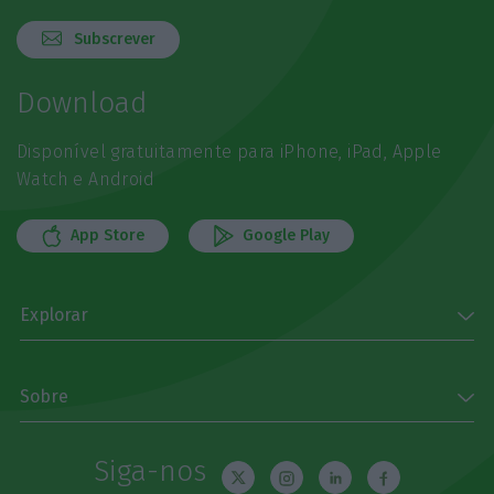
Subscrever
Download
Disponível gratuitamente para iPhone, iPad, Apple
Watch e Android
App Store
Google Play
Explorar
Sobre
Siga-nos