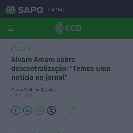
MENU
Política
Álvaro Amaro sobre
descentralização: “Temos uma
notícia no jornal”
Marta Moitinho Oliveira
4 Abril 2018