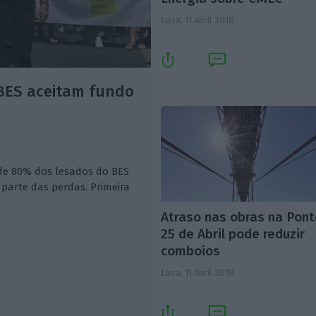
Lusa,
11 Abril 2018
BES aceitam fundo
 de 80% dos lesados do BES
parte das perdas. Primeira
Atraso nas obras na Pon
25 de Abril pode reduzir
comboios
Lusa,
11 Abril 2018