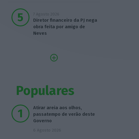
7 Agosto 2026
Diretor financeiro da PJ nega
obra feita por amigo de
Neves
Populares
Atirar areia aos olhos,
passatempo de verão deste
Governo
6 Agosto 2026