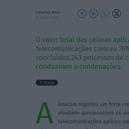
Catarina Melo
11 Abril 2018
O valor total das coimas apli
telecomunicações cresceu 76%
concluídos 243 processos de 
conduziram a condenações.
A
Anacom registou um forte cre
atividade sancionatória no a
telecomunicações aplicou
co