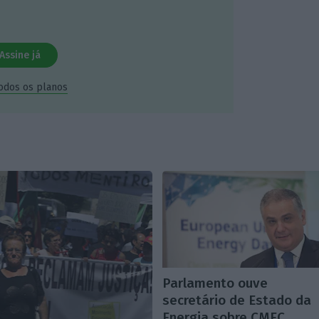
Assine já
todos os planos
Parlamento ouve
secretário de Estado da
Energia sobre CMEC