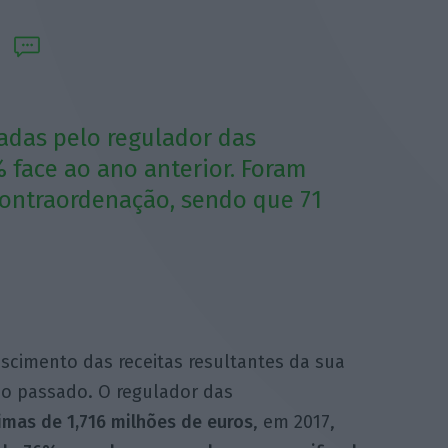
cadas pelo regulador das
 face ao ano anterior. Foram
contraordenação, sendo que 71
scimento das receitas resultantes da sua
no passado. O regulador das
imas de 1,716 milhões de euros
, em 2017,