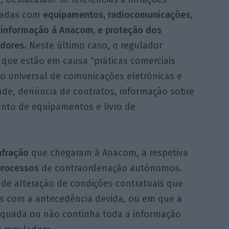
nadas com
equipamentos, radiocomunicações,
e informação à Anacom, e proteção dos
dores
. Neste último caso, o regulador
 que estão em causa “práticas comerciais
ço universal de comunicações eletrónicas e
dade, denúncia de contratos, informação sobre
nto de equipamentos e livro de
nfração
que chegaram à Anacom, a respetiva
processos
de contraordenação autónomos.
 de alteração de condições contratuais que
s com a antecedência devida, ou em que a
equada ou não continha toda a informação