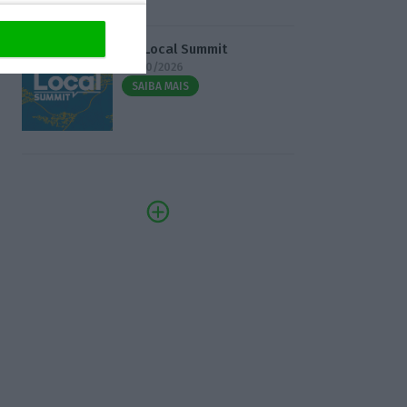
3.º Local Summit
07/10/2026
SAIBA MAIS