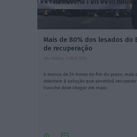
Mais de 80% dos lesados do 
de recuperação
Rita Atalaia,
11 Abril 2018
A menos de 24 horas do fim do prazo, mais
aderiram à solução que permitirá recuperar 
tranche deve chegar em maio.