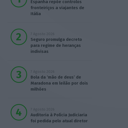
Espanha repõe controlos
fronteiriços a viajantes de
Itália
7 Agosto 2026
Seguro promulga decreto
para regime de heranças
indivisas
7 Agosto 2026
Bola da ‘mão de deus’ de
Maradona em leilão por dois
milhões
7 Agosto 2026
Auditoria à Polícia Judiciaria
foi pedida pelo atual diretor