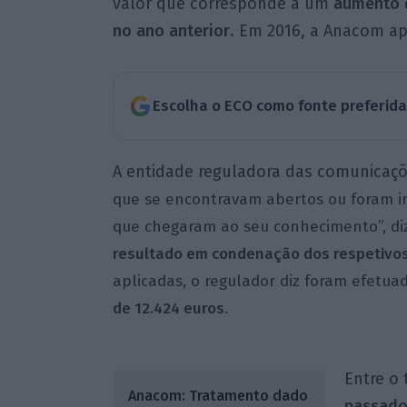
valor que corresponde a um
aumento 
no ano anterior
. Em 2016, a Anacom ap
Escolha o ECO como fonte preferid
A entidade reguladora das comunicaç
que se encontravam abertos ou foram in
que chegaram ao seu conhecimento”, di
resultado em condenação dos respetivos
aplicadas, o regulador diz foram efetua
de 12.424 euros
.
Entre o 
Anacom: Tratamento dado
passad