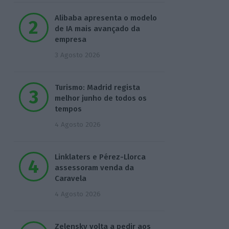
Alibaba apresenta o modelo
de IA mais avançado da
empresa
3 Agosto 2026
Turismo: Madrid regista
melhor junho de todos os
tempos
4 Agosto 2026
Linklaters e Pérez-Llorca
assessoram venda da
Caravela
4 Agosto 2026
Zelensky volta a pedir aos