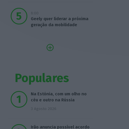
8:00
Geely quer liderar a próxima
geração da mobilidade
Populares
Na Estónia, com um olho no
céu e outro na Rússia
3 Agosto 2026
Irão anuncia possível acordo