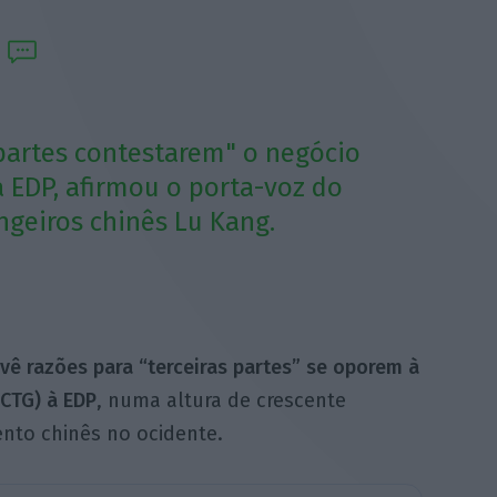
 partes contestarem" o negócio
a EDP, afirmou o porta-voz do
ngeiros chinês Lu Kang.
vê razões para “terceiras partes” se oporem à
CTG) à EDP
, numa altura de crescente
ento chinês no ocidente.