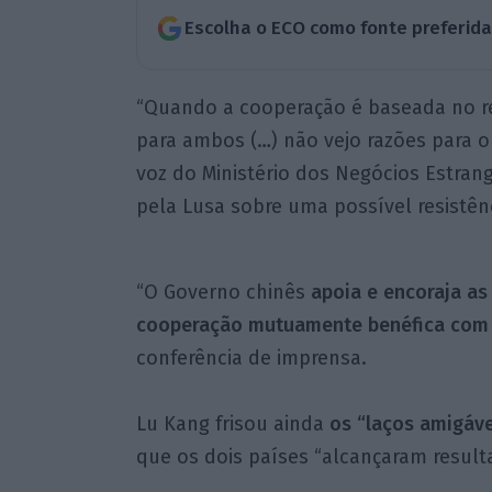
Escolha o ECO como fonte preferid
“Quando a cooperação é baseada no r
para ambos (…) não vejo razões para o
voz do Ministério dos Negócios Estran
pela Lusa sobre uma possível resistên
“O Governo chinês
apoia e encoraja a
cooperação mutuamente benéfica com
conferência de imprensa.
Lu Kang frisou ainda
os “laços amigáve
que os dois países “alcançaram result