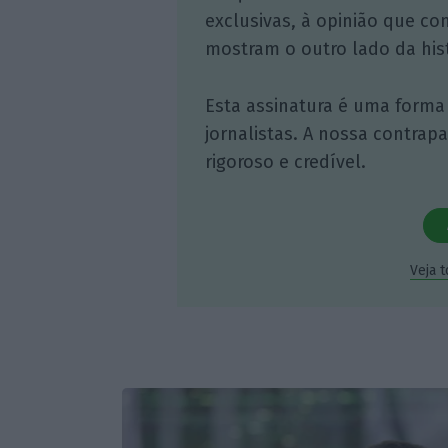
exclusivas, à opinião que co
mostram o outro lado da hist
Esta assinatura é uma forma
jornalistas. A nossa contrap
rigoroso e credível.
Veja 