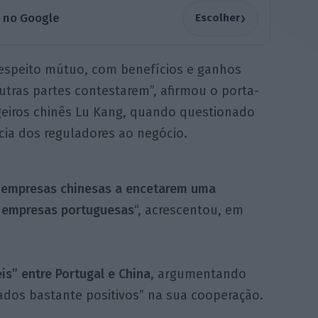
›
a no Google
Escolher
espeito mútuo, com benefícios e ganhos
utras partes contestarem”, afirmou o porta-
geiros chinês Lu Kang, quando questionado
cia dos reguladores ao negócio.
s empresas chinesas a encetarem uma
 empresas portuguesas
“, acrescentou, em
is” entre Portugal e China
, argumentando
ados bastante positivos” na sua cooperação.