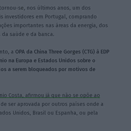
 tornou-se, nos últimos anos, um dos
ais investidores em Portugal, comprando
ações importantes nas áreas da energia, dos
, da saúde e da banca.
nto, a
OPA da China Three Gorges (CTG) à EDP
ínio na Europa e Estados Unidos sobre o
cios a serem bloqueados por motivos de
ónio Costa, afirmou já que não se opõe ao
de ser aprovada por outros países onde a
dos Unidos, Brasil ou Espanha, ou pela