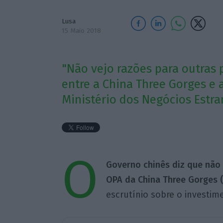
Lusa
15 Maio 2018
"Não vejo razões para outras
entre a China Three Gorges e 
Ministério dos Negócios Estra
O
Governo chinês diz que não 
OPA da China Three Gorges (
escrutínio sobre o investim