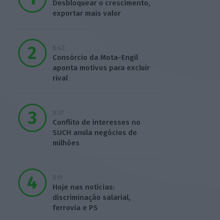
Desbloquear o crescimento,
exportar mais valor
8:42
Consórcio da Mota-Engil
aponta motivos para excluir
rival
8:27
Conflito de interesses no
SUCH anula negócios de
milhões
8:11
Hoje nas notícias:
discriminação salarial,
ferrovia e PS