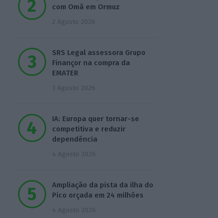
com Omã em Ormuz
2 Agosto 2026
SRS Legal assessora Grupo
Finançor na compra da
EMATER
3 Agosto 2026
IA: Europa quer tornar-se
competitiva e reduzir
dependência
4 Agosto 2026
Ampliação da pista da ilha do
Pico orçada em 24 milhões
4 Agosto 2026