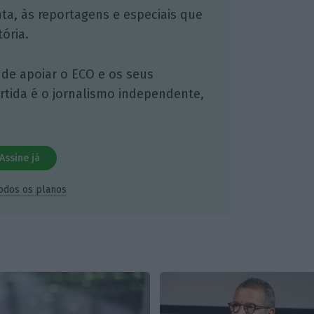
nta, às reportagens e especiais que
ória.
 de apoiar o ECO e os seus
artida é o jornalismo independente,
Assine já
todos os planos