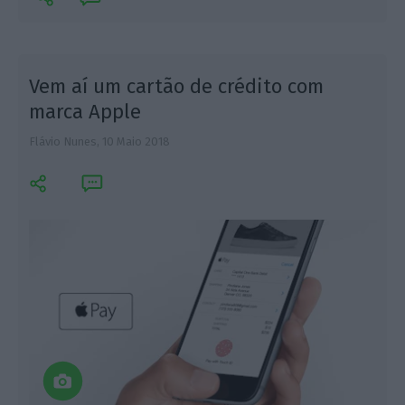
Vem aí um cartão de crédito com
marca Apple
Flávio Nunes,
10 Maio 2018
R