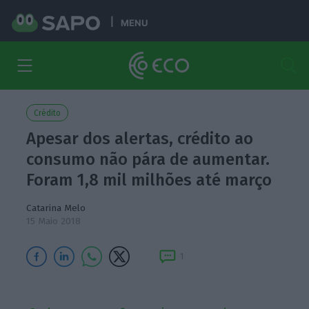
MENU
Crédito
Apesar dos alertas, crédito ao
consumo não pára de aumentar.
Foram 1,8 mil milhões até março
Catarina Melo
15 Maio 2018
1