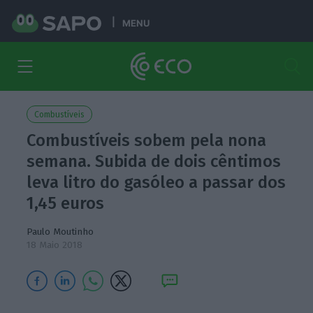
MENU
Combustíveis
Combustíveis sobem pela nona
semana. Subida de dois cêntimos
leva litro do gasóleo a passar dos
1,45 euros
Paulo Moutinho
18 Maio 2018