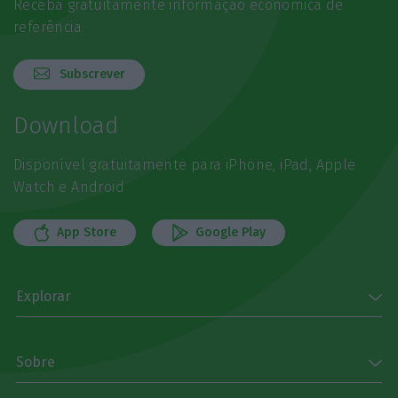
Receba gratuitamente informação económica de
referência
Subscrever
Download
Disponível gratuitamente para iPhone, iPad, Apple
Watch e Android
App Store
Google Play
Explorar
Sobre