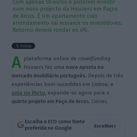
Com apenas 50 euros é possível investir
num novo projecto da Housers em Paços
de Arcos. É um apartamento cujo
arrendamento vai ressarcir os investidores.
Retorno deverá rondar os 4%.
A
plataforma online de
crowdfunding
Housers faz uma
nova aposta no
mercado imobiliário português.
Depois de três
experiências bem-sucedidas em Lisboa, e
uma no Porto
, expande-se agora para o
quinto projeto em Paço de Arco
s, Oeiras.
Escolha o ECO como fonte
›
Escolher
preferida no Google