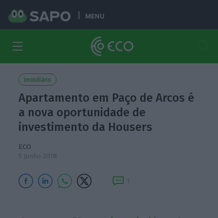
MENU
Imobiliário
Apartamento em Paço de Arcos é
a nova oportunidade de
investimento da Housers
ECO
5 Junho 2018
1