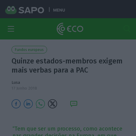
MENU
Fundos europeus
Quinze estados-membros exigem
mais verbas para a PAC
Lusa
17 Junho 2018
“Tem que ser um processo, como acontece
nas grandes decisões na Europa, em que