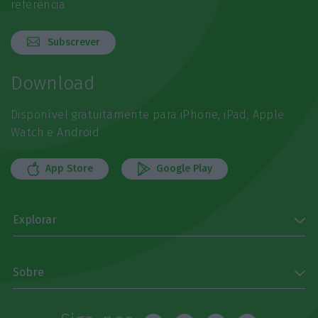
referência
Subscrever
Download
Disponível gratuitamente para iPhone, iPad, Apple
Watch e Android
App Store
Google Play
Explorar
Sobre