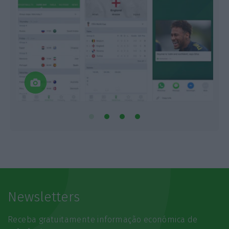
Newsletters
Receba gratuitamente informação económica de