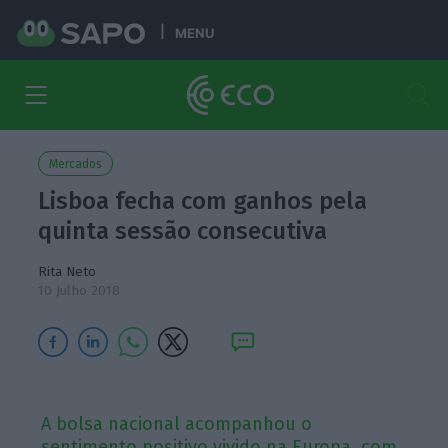
MENU
Mercados
Lisboa fecha com ganhos pela
quinta sessão consecutiva
Rita Neto
10 Julho 2018
A bolsa nacional acompanhou o
sentimento positivo vivido na Europa, com