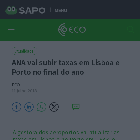
MENU
Atualidade
ANA vai subir taxas em Lisboa e
Porto no final do ano
ECO
11 Julho 2018
A gestora dos aeroportos vai atualizar as
taxas em Lisboa e no Porto em 1,63% e