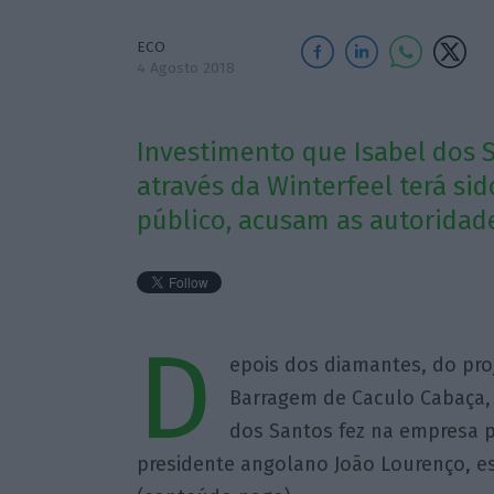
ECO
4 Agosto 2018
Investimento que Isabel dos 
através da Winterfeel terá sid
público, acusam as autoridad
D
epois dos diamantes, do pr
Barragem de Caculo Cabaça, 
dos Santos fez na empresa p
presidente angolano João Lourenço, e