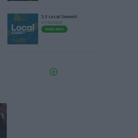
3.º Local Summit
07/10/2026
SAIBA MAIS