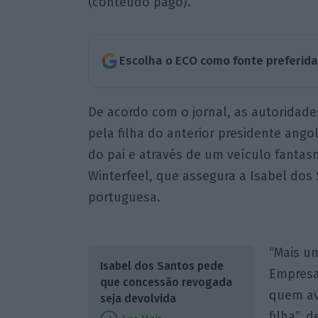
(conteúdo pago).
Escolha o ECO como fonte preferid
De acordo com o jornal, as autoridade
pela filha do anterior presidente ango
do pai e através de um veículo fantas
Winterfeel, que assegura a Isabel dos
portuguesa.
“Mais u
Isabel dos Santos pede
Empresa 
que concessão revogada
quem av
seja devolvida
filha”, 