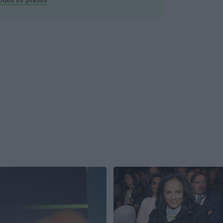
todos os planos