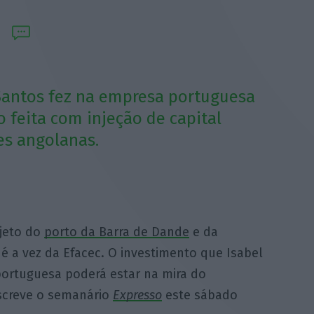
Santos fez na empresa portuguesa
o feita com injeção de capital
es angolanas.
ojeto do
porto da Barra de Dande
e da
é a vez da Efacec. O investimento que Isabel
ortuguesa poderá estar na mira do
screve o semanário
Expresso
este sábado