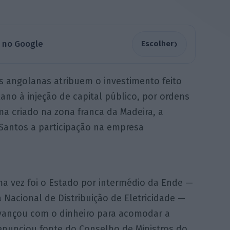
›
a no Google
Escolher
s angolanas atribuem o investimento feito
lano à injeção de capital público, por ordens
ma criado na zona franca da Madeira, a
 Santos a participação na empresa
ma vez foi o Estado por intermédio da Ende —
Nacional de Distribuição de Eletricidade —
ançou com o dinheiro para acomodar a
denunciou fonte do Conselho de Ministros do