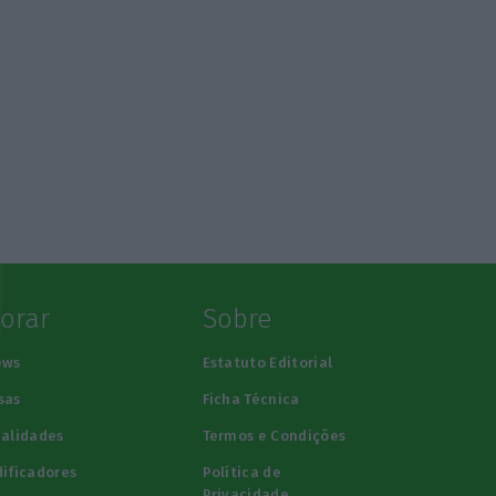
lorar
Sobre
ews
Estatuto Editorial
sas
Ficha Técnica
alidades
Termos e Condições
ificadores
Política de
Privacidade