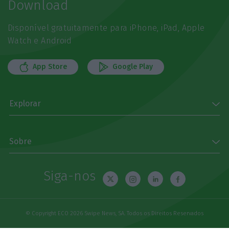
Download
Disponível gratuitamente para iPhone, iPad, Apple
Watch e Android
App Store
Google Play
Explorar
Sobre
Siga-nos
© Copyright ECO 2026 Swipe News, SA. Todos os Direitos Reservados