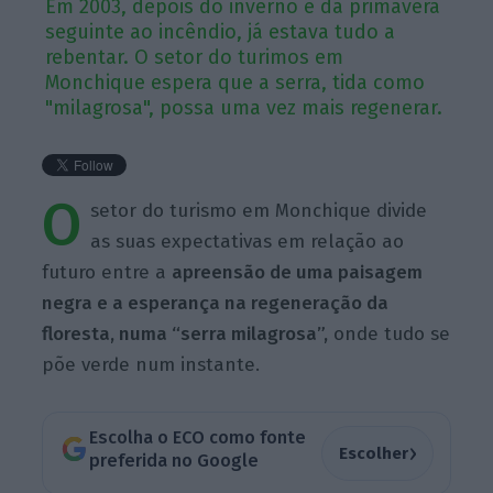
Em 2003, depois do inverno e da primavera
seguinte ao incêndio, já estava tudo a
rebentar. O setor do turimos em
Monchique espera que a serra, tida como
"milagrosa", possa uma vez mais regenerar.
O
setor do turismo em Monchique divide
as suas expectativas em relação ao
futuro entre a
apreensão de uma paisagem
negra e a esperança na regeneração da
floresta, numa “serra milagrosa”,
onde tudo se
põe verde num instante.
Escolha o ECO como fonte
›
Escolher
preferida no Google