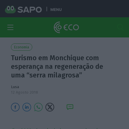
MENU
Economia
Turismo em Monchique com
esperança na regeneração de
uma “serra milagrosa”
Lusa
12 Agosto 2018