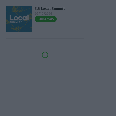
3.º Local Summit
07/10/2026
SAIBA MAIS