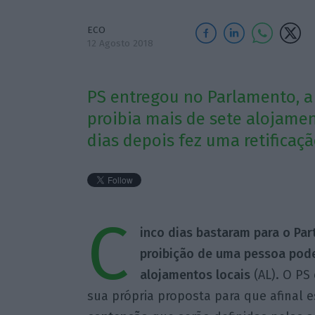
ECO
12 Agosto 2018
PS entregou no Parlamento, a
proibia mais de sete alojament
dias depois fez uma retificação
C
inco dias bastaram para o Par
proibição de uma pessoa pode
alojamentos locais
(AL). O PS
sua própria proposta para que afinal 