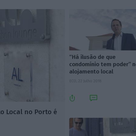
“Há ilusão de que
condomínio tem poder” n
alojamento local
ECO,
22 Julho 2018
o Local no Porto é