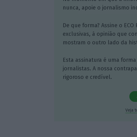
nunca, apoie o jornalismo in
De que forma? Assine o ECO 
exclusivas, à opinião que co
mostram o outro lado da hist
Esta assinatura é uma forma
jornalistas. A nossa contrap
rigoroso e credível.
Veja 