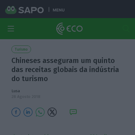
MENU
Turismo
Chineses asseguram um quinto
das receitas globais da indústria
do turismo
Lusa
28 Agosto 2018