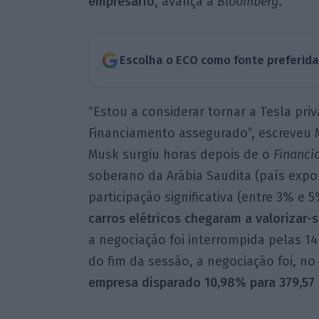
empresário
, avança a
Bloomberg
.
Escolha o ECO como fonte preferid
“Estou a considerar tornar a Tesla priv
Financiamento assegurado”, escreveu M
Musk surgiu horas depois de o
Financi
soberano da Arábia Saudita (país exp
participação significativa (entre 3% e 
carros elétricos chegaram a valorizar-
a negociação foi interrompida pelas 14
do fim da sessão, a negociação foi, n
empresa disparado 10,98% para 379,57 