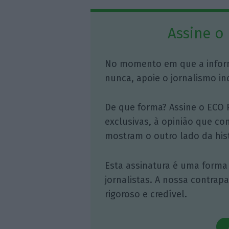
Assine o
No momento em que a infor
nunca, apoie o jornalismo in
De que forma? Assine o ECO 
exclusivas, à opinião que co
mostram o outro lado da hist
Esta assinatura é uma forma
jornalistas. A nossa contrap
rigoroso e credível.