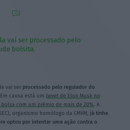
la vai ser processado pelo
de bolsita.
a vai ser
processado pelo regulador do
Em causa está um
tweet
de Elon Musk no
de bolsa com um prémio de mais de 20%
. A
(SEC), organismo homólogo da CMVM,
já tinha
ra optou por intentar uma ação contra o