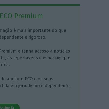
 ECO Premium
mação é mais importante do que
dependente e rigoroso.
Premium e tenha acesso a notícias
nta, às reportagens e especiais que
ória.
 de apoiar o ECO e os seus
artida é o jornalismo independente,
Assine já