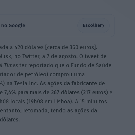
›
a no Google
Escolher
ada a 420 dólares [cerca de 360 euros].
usk, no Twitter, a 7 de agosto. O tweet de
al Times
ter reportado que o Fundo de Saúde
ortador de petróleo) comprou uma
5%) na Tesla Inc.
As ações da fabricante de
se 7,4% para mais de 367 dólares (317 euros)
e
h08 locais (19h08 em Lisboa). A 15 minutos
o entanto, retomada, tendo
as ações da
dólares
.