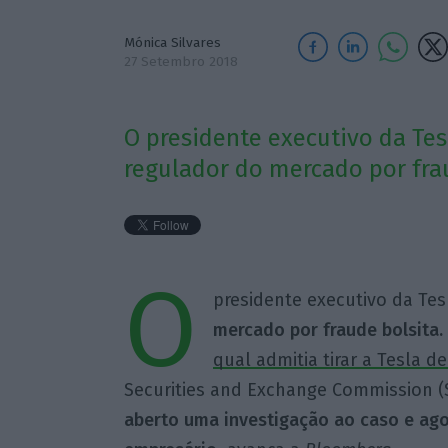
Mónica Silvares
27 Setembro 2018
O presidente executivo da Tes
regulador do mercado por frau
O
presidente executivo da Tesl
mercado por fraude bolsita.
qual admitia tirar a Tesla 
Securities and Exchange Commission 
aberto uma investigação ao caso e ago