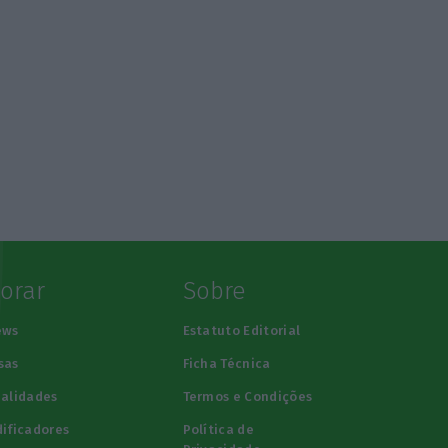
lorar
Sobre
ews
Estatuto Editorial
sas
Ficha Técnica
alidades
Termos e Condições
ificadores
Política de