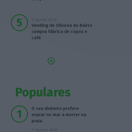
6 Agosto 2026
Vending de Oliveira do Bairro
compra fábrica de copos e
café
Populares
O seu dinheiro prefere
enjoar no mar a morrer na
praia
3 Agosto 2026