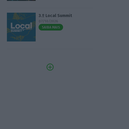
3.º Local Summit
07/10/2026
SAIBA MAIS