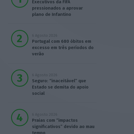
Executivos da FIFA
pressionados a aprovar
plano de Infantino
6 Agosto 2026
Portugal com 680 óbitos em
excesso em três períodos do
verão
6 Agosto 2026
Seguro: “inaceitável” que
Estado se demita do apoio
social
6 Agosto 2026
Praias com “impactos
significativos” devido ao mau
tempo