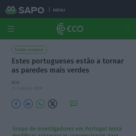
MENU
Fundos europeus
Estes portugueses estão a tornar
as paredes mais verdes
ECO
31 Outubro 2018
Grupo de investigadores em Portugal tenta
modificar argamassas convencionais para