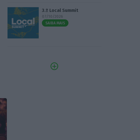
3.º Local Summit
07/10/2026
SAIBA MAIS