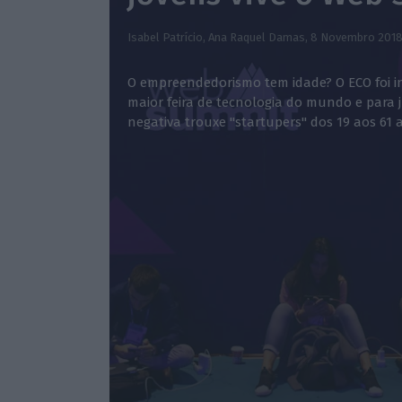
Isabel Patrício, Ana Raquel Damas,
8 Novembro 201
O empreendedorismo tem idade? O ECO foi i
maior feira de tecnologia do mundo e para j
negativa trouxe "startupers" dos 19 aos 61 