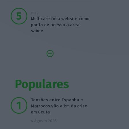
11:49
Multicare foca website como
ponto de acesso à área
saúde
Populares
Tensões entre Espanha e
Marrocos vão além da crise
em Ceuta
4 Agosto 2026