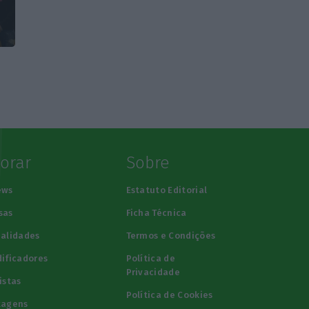
lorar
Sobre
ews
Estatuto Editorial
sas
Ficha Técnica
alidades
Termos e Condições
ificadores
Política de
Privacidade
istas
Política de Cookies
tagens