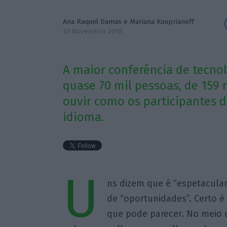
Ana Raquel Damas
e
Mariana Kouprianoff
10 Novembro 2018
A maior conferência de tecno
quase 70 mil pessoas, de 159 
ouvir como os participantes d
idioma.
U
ns dizem que é “espetacula
de “oportunidades”. Certo 
que pode parecer. No meio 