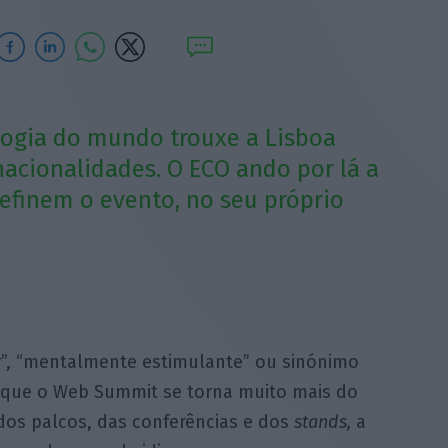
logia do mundo trouxe a Lisboa
nacionalidades. O ECO ando por lá a
efinem o evento, no seu próprio
r”, “mentalmente estimulante” ou sinónimo
é que o Web Summit se torna muito mais do
dos palcos, das conferências e dos
stands,
a