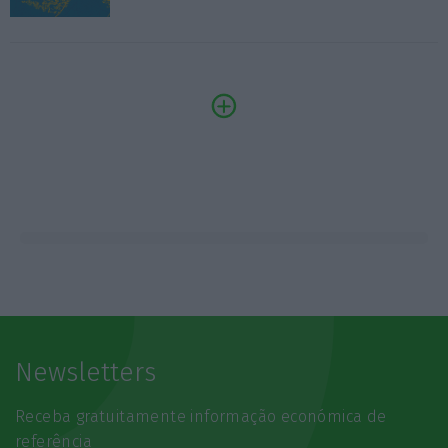
Newsletters
Receba gratuitamente informação económica de
referência