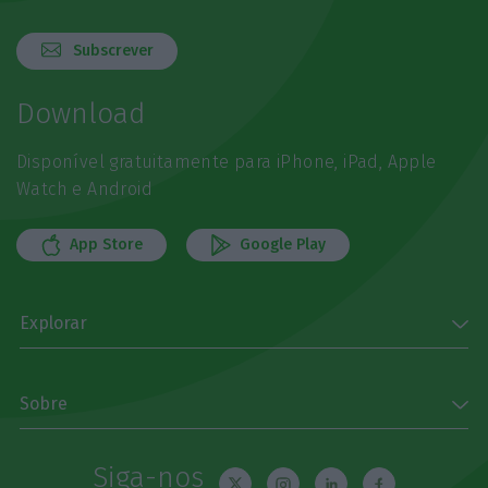
Subscrever
Download
Disponível gratuitamente para iPhone, iPad, Apple
Watch e Android
App Store
Google Play
Explorar
Sobre
Siga-nos