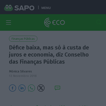
MENU
Finanças Públicas
Défice baixa, mas só à custa de
juros e economia, diz Conselho
das Finanças Públicas
Mónica Silvares
13 Novembro 2018