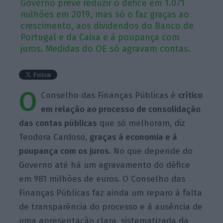
Governo prevê reduzir o défice em 1.071
milhões em 2019, mas só o faz graças ao
crescimento, aos dividendos do Banco de
Portugal e da Caixa e à poupança com
juros. Medidas do OE só agravam contas.
O
Conselho das Finanças Públicas é
crítico
em relação ao processo de consolidação
das contas públicas
que só melhoram, diz
Teodora Cardoso,
graças à economia e à
poupança com os juros.
No que depende do
Governo até há um agravamento do défice
em 981 milhões de euros. O Conselho das
Finanças Públicas faz ainda um reparo à falta
de transparência do processo e à ausência de
uma apresentação clara, sistematizada da