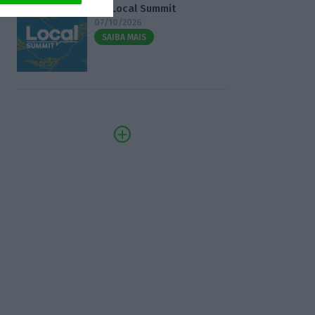
3.º Local Summit
07/10/2026
SAIBA MAIS