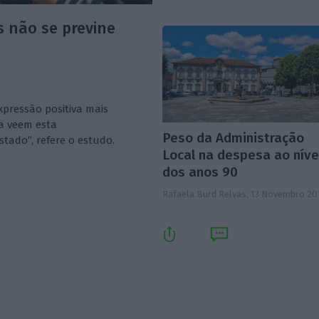
 não se previne
pressão positiva mais
a veem esta
Peso da Administração
tado”, refere o estudo.
Local na despesa ao níve
dos anos 90
Rafaela Burd Relvas,
13 Novembro 20