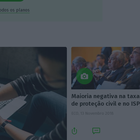
todos os planos
Maioria negativa na taxa
de proteção civil e no IS
ECO,
13 Novembro 2018