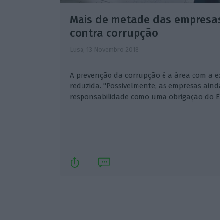
Mais de metade das empresas
contra corrupção
Lusa,
13 Novembro 2018
A prevenção da corrupção é a área com a ex
reduzida. "Possivelmente, as empresas aind
responsabilidade como uma obrigação do Es