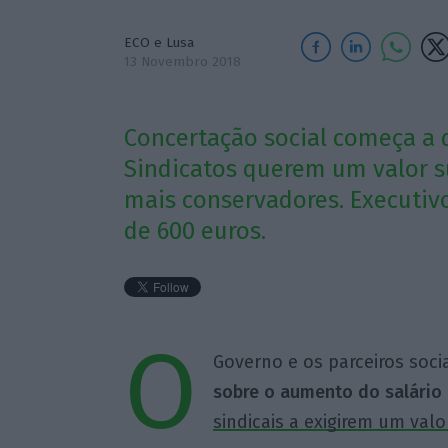
ECO e Lusa
13 Novembro 2018
Concertação social começa a d
Sindicatos querem um valor su
mais conservadores. Executiv
de 600 euros.
O
Governo e os parceiros socia
sobre o aumento do salário
sindicais a exigirem um valo