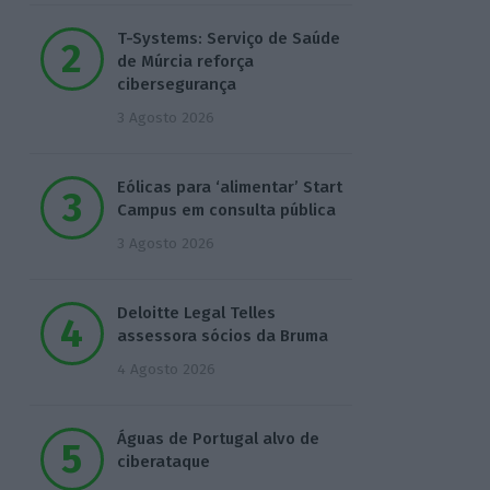
T-Systems: Serviço de Saúde
de Múrcia reforça
cibersegurança
3 Agosto 2026
Eólicas para ‘alimentar’ Start
Campus em consulta pública
3 Agosto 2026
Deloitte Legal Telles
assessora sócios da Bruma
4 Agosto 2026
Águas de Portugal alvo de
ciberataque