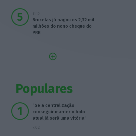
11:12
Bruxelas já pagou os 2,32 mil
milhões do nono cheque do
PRR
Populares
“Se a centralização
conseguir manter o bolo
atual já será uma vitória”
7:02