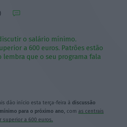
iscutir o salário mínimo.
perior a 600 euros. Patrões estão
o lembra que o seu programa fala
is dão início esta terça-feira à
discussão
 mínimo para o próximo ano
, com
as centrais
r superior a 600 euros.