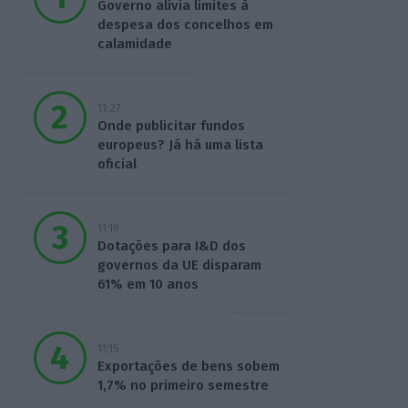
Governo alivia limites à
despesa dos concelhos em
calamidade
11:27
Onde publicitar fundos
europeus? Já há uma lista
oficial
11:19
Dotações para I&D dos
governos da UE disparam
61% em 10 anos
11:15
Exportações de bens sobem
1,7% no primeiro semestre