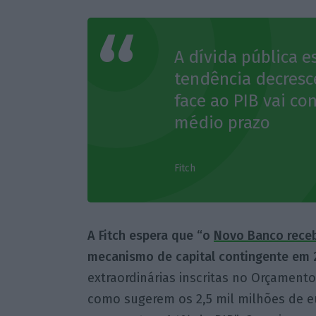
A dívida pública 
tendência decresce
face ao PIB vai co
médio prazo
Fitch
A Fitch espera que “o
Novo Banco receb
mecanismo de capital contingente em 
extraordinárias inscritas no Orçamento
como sugerem os 2,5 mil milhões de e