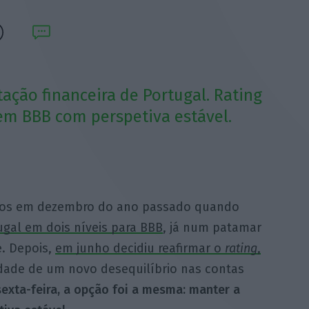
tação financeira de Portugal. Rating
o em BBB com perspetiva estável.
odos em dezembro do ano passado quando
gal em dois níveis para BBB
, já num patamar
e. Depois,
em junho decidiu reafirmar o
rating
,
dade de um novo desequilíbrio nas contas
sexta-feira, a opção foi a mesma: manter a