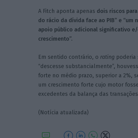
A Fitch aponta apenas
dois riscos par
do rácio da dívida face ao PIB” e “um 
apoio público adicional significativo e
crescimento”.
Em sentido contrário, o
rating
poderia s
“descesse substancialmente”, houvess
forte no médio prazo, superior a 2%,
um crescimento forte cujo motor fos
excedentes da balança das transações
(Notícia atualizada)