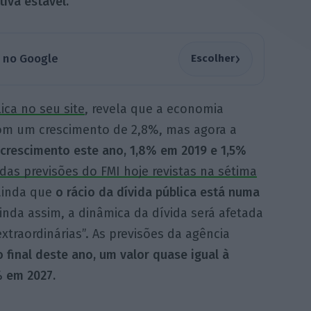
iva estável.
›
a no Google
Escolher
ica no seu site
, revela que a economia
com um crescimento de 2,8%, mas agora a
crescimento este ano, 1,8% em 2019 e 1,5%
das previsões do FMI hoje revistas na sétima
 ainda que
o rácio da dívida pública está numa
ainda assim, a dinâmica da dívida será afetada
raordinárias”. As previsões da agência
 final deste ano, um valor quase igual à
% em 2027.