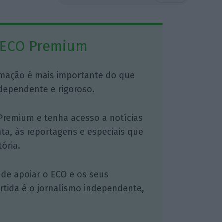
 ECO Premium
mação é mais importante do que
dependente e rigoroso.
Premium e tenha acesso a notícias
nta, às reportagens e especiais que
ória.
 de apoiar o ECO e os seus
artida é o jornalismo independente,