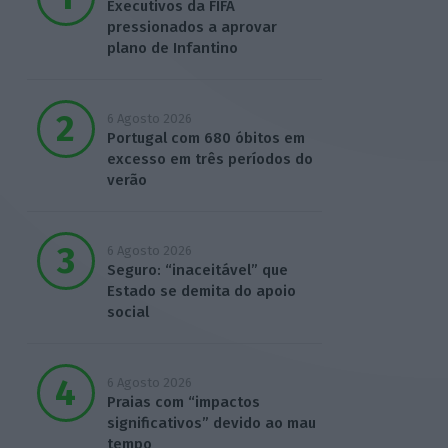
Executivos da FIFA
pressionados a aprovar
plano de Infantino
6 Agosto 2026
Portugal com 680 óbitos em
excesso em três períodos do
verão
6 Agosto 2026
Seguro: “inaceitável” que
Estado se demita do apoio
social
6 Agosto 2026
Praias com “impactos
significativos” devido ao mau
tempo