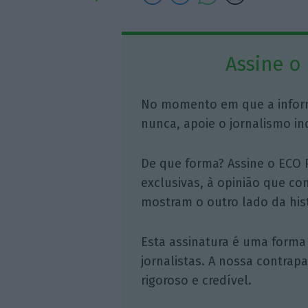
Assine o
No momento em que a infor
nunca, apoie o jornalismo in
De que forma? Assine o ECO 
exclusivas, à opinião que co
mostram o outro lado da hist
Esta assinatura é uma forma
jornalistas. A nossa contrap
rigoroso e credível.