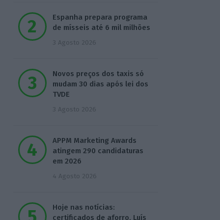
Espanha prepara programa
de mísseis até 6 mil milhões
3 Agosto 2026
Novos preços dos taxis só
mudam 30 dias após lei dos
TVDE
3 Agosto 2026
APPM Marketing Awards
atingem 290 candidaturas
em 2026
4 Agosto 2026
Hoje nas notícias:
certificados de aforro, Luís