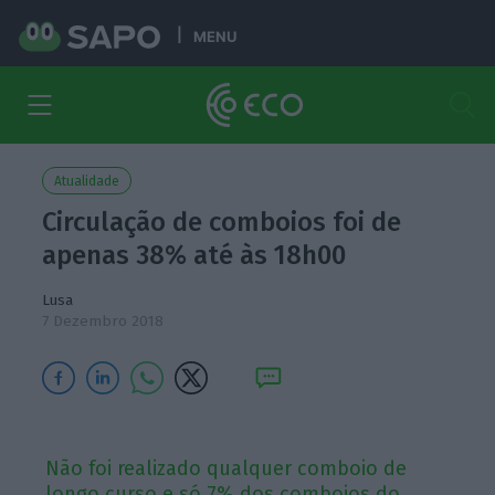
MENU
Atualidade
Circulação de comboios foi de
apenas 38% até às 18h00
Lusa
7 Dezembro 2018
Não foi realizado qualquer comboio de
longo curso e só 7% dos comboios do