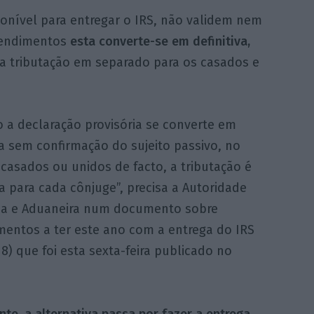
onível para entregar o IRS, não validem nem
rendimentos
esta converte-se em definitiva,
da tributação em separado para os casados e
 a declaração provisória se converte em
va sem confirmação do sujeito passivo, no
casados ou unidos de facto, a tributação é
 para cada cônjuge”, precisa a Autoridade
ria e Aduaneira num documento sobre
mentos a ter este ano com a entrega do IRS
) que foi esta sexta-feira publicado no
te, a alternativa passa por fazer a entrega