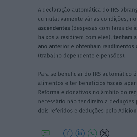
A declaração automática do IRS abran
cumulativamente várias condições, 
ascendentes
(despesas com lares de i
baixos a residirem com eles),
tenham s
ano anterior e obtenham rendimentos a
(trabalho dependente e pensões).
Para se beneficiar do IRS automático 
alimentos e ter benefícios fiscais ap
Reforma e donativos no âmbito do re
necessário não ter direito a deduções p
dois referidos e deduções pelo Adicion