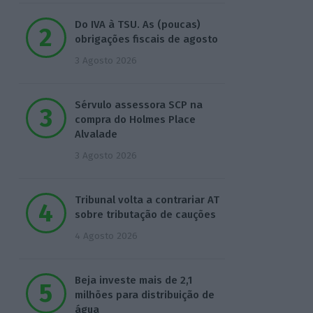
Do IVA à TSU. As (poucas)
obrigações fiscais de agosto
3 Agosto 2026
Sérvulo assessora SCP na
compra do Holmes Place
Alvalade
3 Agosto 2026
Tribunal volta a contrariar AT
sobre tributação de cauções
4 Agosto 2026
Beja investe mais de 2,1
milhões para distribuição de
água