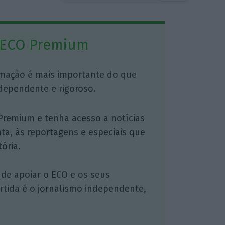
 ECO Premium
mação é mais importante do que
dependente e rigoroso.
Premium e tenha acesso a notícias
nta, às reportagens e especiais que
ória.
 de apoiar o ECO e os seus
artida é o jornalismo independente,