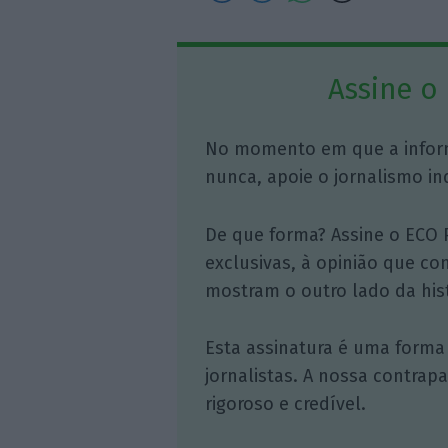
Assine o
No momento em que a infor
nunca, apoie o jornalismo in
De que forma? Assine o ECO 
exclusivas, à opinião que co
mostram o outro lado da hist
Esta assinatura é uma forma
jornalistas. A nossa contrap
rigoroso e credível.