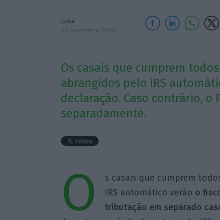
Lusa
22 Fevereiro 2019
Os casais que cumprem todos 
abrangidos pelo IRS automátic
declaração. Caso contrário, o F
separadamente.
O
s casais que cumprem todos
IRS automático verão
o fisc
tributação em separado ca