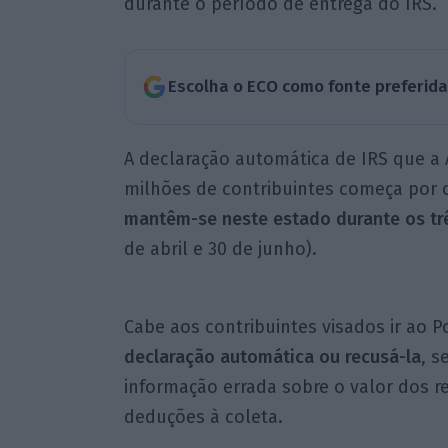
durante o período de entrega do IRS.
Escolha o ECO como fonte preferid
A declaração automática de IRS que a A
milhões de contribuintes começa por
mantêm-se neste estado durante os tr
de abril e 30 de junho).
Cabe aos contribuintes visados ir ao P
declaração automática ou recusá-la
, s
informação errada sobre o valor dos r
deduções à coleta.