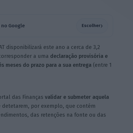
›
a no Google
Escolher
T disponibilizará este ano a cerca de 3,2
 corresponder a uma
declaração provisória e
ês meses do prazo para a sua entrega
(entre 1
ortal das Finanças
validar e submeter aquela
e detetarem, por exemplo, que contém
endimentos, das retenções na fonte ou das