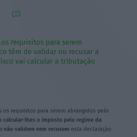
os requisitos para serem
o têm de validar ou recusar a
isco vai calcular a tributação
 os requisitos para serem abrangidos pelo
o calcular-lhes o imposto pelo regime da
so não validem nem recusem
esta declaração