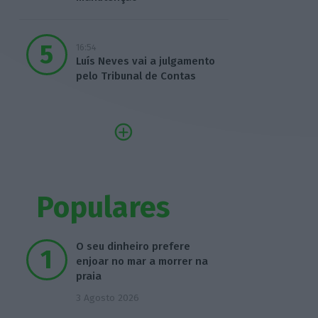
16:54
Luís Neves vai a julgamento
pelo Tribunal de Contas
Populares
O seu dinheiro prefere
enjoar no mar a morrer na
praia
3 Agosto 2026