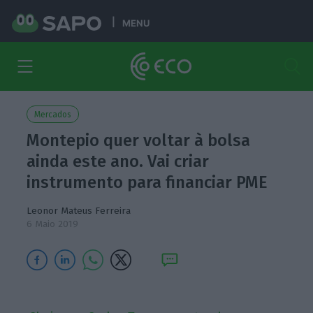
MENU
Mercados
Montepio quer voltar à bolsa
ainda este ano. Vai criar
instrumento para financiar PME
Leonor Mateus Ferreira
6 Maio 2019