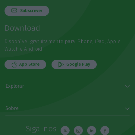
Subscrever
Download
Disponível gratuitamente para iPhone, iPad, Apple
Watch e Android
App Store
Google Play
Explorar
Sobre
Siga-nos