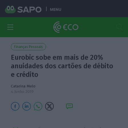
MENU
Finanças Pessoais
Eurobic sobe em mais de 20%
anuidades dos cartões de débito
e crédito
Catarina Melo
4 Junho 2019