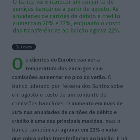
O banco vai encarecer um conjunto de
serviços bancários a partir de agosto. As
anuidades de cartões de débito e crédito
aumentam 20% e 33%, enquanto o custo
das transferências ao balcão agrava 22%.
O
s
clientes do Eurobic vão ver a
temperatura dos encargos com
comissões aumentar no pico do verão
. O
banco liderado por Teixeira dos Santos sobe
em agosto o custo de um conjunto de
comissões bancárias. O
aumento em mais de
20% nas anuidades de cartões de débito e
crédito é uma das principais mexidas
, mas o
banco também vai
agravar em 22% o valor
que cobra pelas transferências ao balcão
. E há