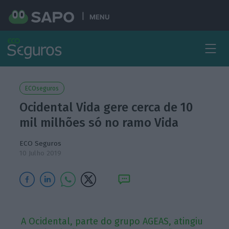
MENU
ECOseguros
Ocidental Vida gere cerca de 10
mil milhões só no ramo Vida
ECO Seguros
10 Julho 2019
A Ocidental, parte do grupo AGEAS, atingiu