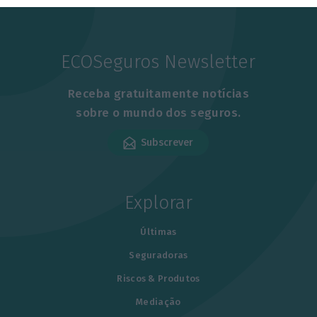
ECOSeguros Newsletter
Receba gratuitamente notícias
sobre o mundo dos seguros.
Subscrever
Explorar
Últimas
Seguradoras
Riscos & Produtos
Mediação