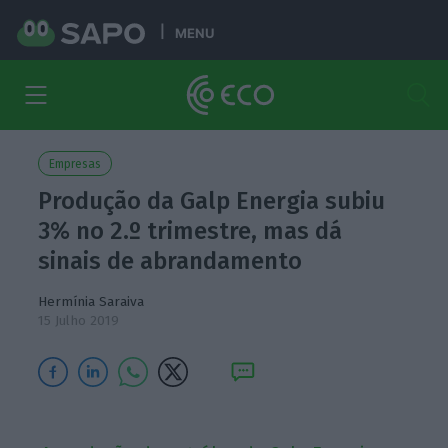
MENU
Empresas
Produção da Galp Energia subiu
3% no 2.º trimestre, mas dá
sinais de abrandamento
Hermínia Saraiva
15 Julho 2019