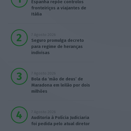
Espanha repõe controlos
fronteiriços a viajantes de
Itália
7 Agosto 2026
Seguro promulga decreto
para regime de heranças
indivisas
7 Agosto 2026
Bola da ‘mão de deus’ de
Maradona em leilão por dois
milhões
7 Agosto 2026
Auditoria à Polícia Judiciaria
foi pedida pelo atual diretor