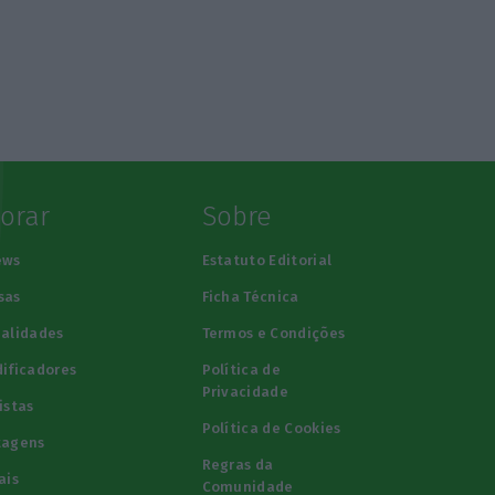
lorar
Sobre
ews
Estatuto Editorial
sas
Ficha Técnica
alidades
Termos e Condições
ificadores
Política de
Privacidade
istas
Política de Cookies
tagens
Regras da
ais
Comunidade