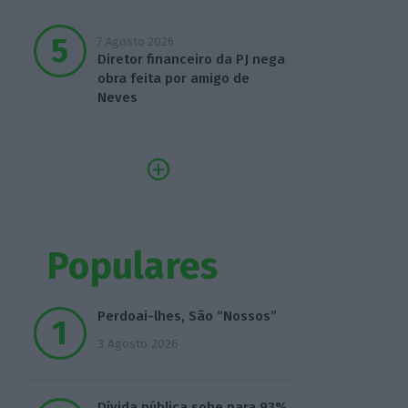
7 Agosto 2026
Diretor financeiro da PJ nega
obra feita por amigo de
Neves
Populares
Perdoai-lhes, São “Nossos”
3 Agosto 2026
Dívida pública sobe para 93%