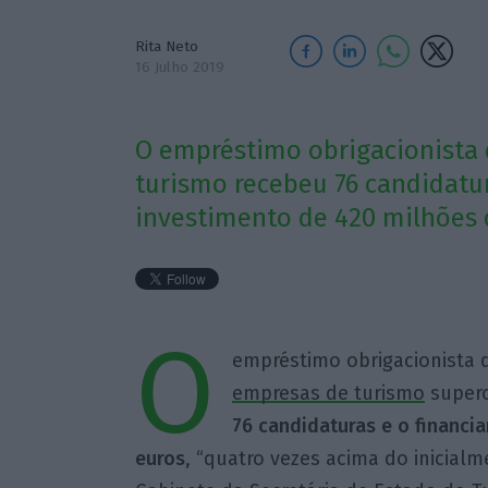
Rita Neto
16 Julho 2019
O empréstimo obrigacionista
turismo recebeu 76 candidatur
investimento de 420 milhões 
O
empréstimo obrigacionista
empresas de turismo
supero
76 candidaturas e o financ
euros
, “quatro vezes acima do inicialme