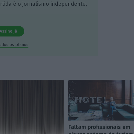
artida é o jornalismo independente,
Assine já
todos os planos
Faltam profissionais em