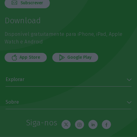
Subscrever
Download
Disponível gratuitamente para iPhone, iPad, Apple
Watch e Android
App Store
Google Play
Explorar
Sobre
Siga-nos