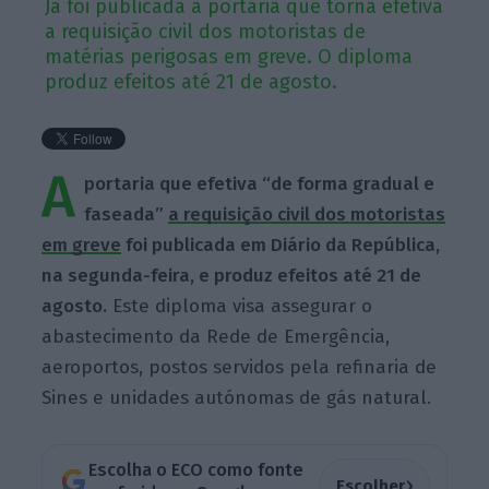
Já foi publicada a portaria que torna efetiva
a requisição civil dos motoristas de
matérias perigosas em greve. O diploma
produz efeitos até 21 de agosto.
A
portaria que efetiva “de forma gradual e
faseada”
a requisição civil dos motoristas
em greve
foi publicada em Diário da República,
na segunda-feira, e produz efeitos até 21 de
agosto.
Este diploma visa assegurar o
abastecimento da Rede de Emergência,
aeroportos, postos servidos pela refinaria de
Sines e unidades autónomas de gás natural.
Escolha o ECO como fonte
›
Escolher