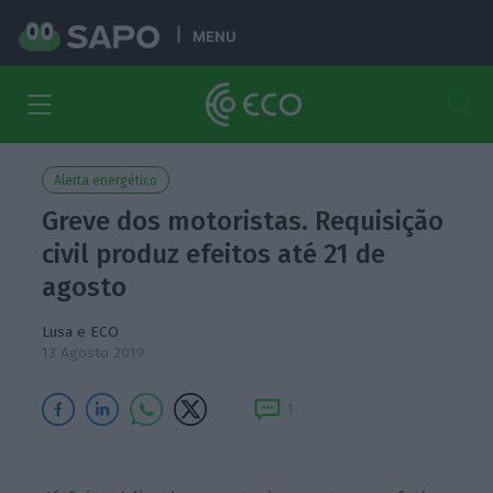
MENU
Alerta energético
Greve dos motoristas. Requisição
civil produz efeitos até 21 de
agosto
Lusa e ECO
13 Agosto 2019
1