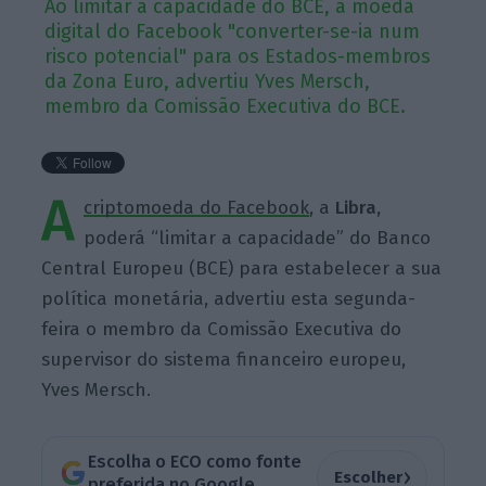
Ao limitar a capacidade do BCE, a moeda
digital do Facebook "converter-se-ia num
risco potencial" para os Estados-membros
da Zona Euro, advertiu Yves Mersch,
membro da Comissão Executiva do BCE.
A
criptomoeda do Facebook
, a
Libra,
poderá “limitar a capacidade” do Banco
Central Europeu (BCE) para estabelecer a sua
política monetária, advertiu esta segunda-
feira o membro da Comissão Executiva do
supervisor do sistema financeiro europeu,
Yves Mersch.
Escolha o ECO como fonte
›
Escolher
preferida no Google