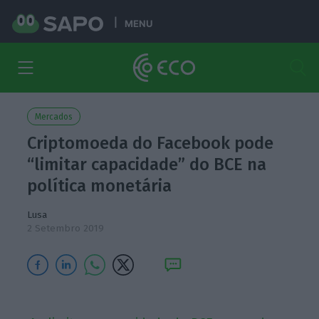
MENU
Mercados
Criptomoeda do Facebook pode
“limitar capacidade” do BCE na
política monetária
Lusa
2 Setembro 2019