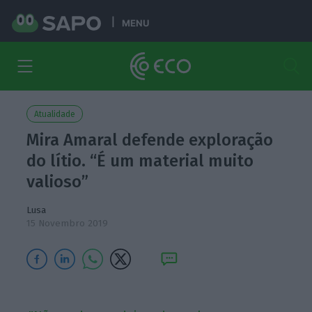
MENU
Atualidade
Mira Amaral defende exploração
do lítio. “É um material muito
valioso”
Lusa
15 Novembro 2019