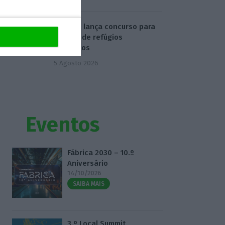
Turismo lança concurso para
criação de refúgios
climáticos
5 Agosto 2026
Eventos
Fábrica 2030 – 10.º
Aniversário
14/10/2026
SAIBA MAIS
3.º Local Summit