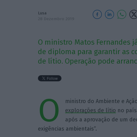
Lusa
28 Dezembro 2019
O ministro Matos Fernandes 
de diploma para garantir as c
de lítio. Operação pode arranc
O
ministro do Ambiente e Açã
explorações de lítio
no país 
após a aprovação de um decr
exigências ambientais”.