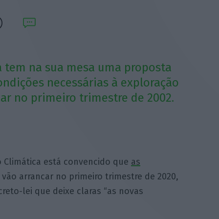
já tem na sua mesa uma proposta
ondições necessárias à exploração
ar no primeiro trimestre de 2002.
o Climática está convencido que
as
vão arrancar no primeiro trimestre de 2020,
eto-lei que deixe claras “as novas