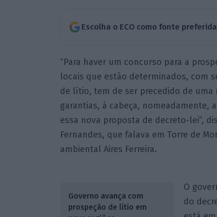
Escolha o ECO como fonte preferid
“Para haver um concurso para a prosp
locais que estão determinados, com s
de lítio, tem de ser precedido de uma
garantias, à cabeça, nomeadamente, am
essa nova proposta de decreto-lei”, di
Fernandes, que falava em Torre de M
ambiental Aires Ferreira.
O gover
Governo avança com
do decre
prospeção de lítio em
está em 