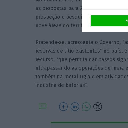
as propostas para 2020: “Lançar o conc
prospeção e pesquisa de depósitos mine
M
nove áreas do território nacional”.
Pretende-se, acrescenta o Governo, “
reservas de lítio existentes” no país,
recurso, “que permita dar passos signi
ultrapassando as operações de mera ex
também na metalurgia e em atividades
indústria de baterias”.