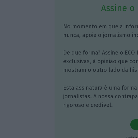
Assine o
No momento em que a infor
nunca, apoie o jornalismo in
De que forma? Assine o ECO 
exclusivas, à opinião que co
mostram o outro lado da hist
Esta assinatura é uma forma
jornalistas. A nossa contrap
rigoroso e credível.