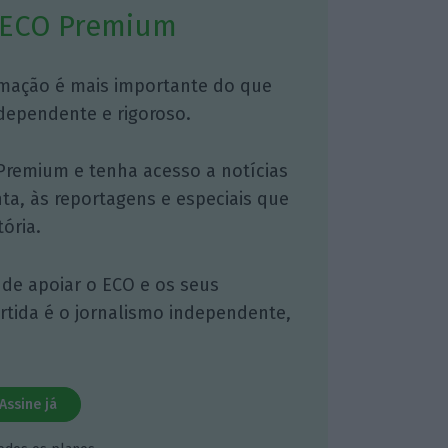
 ECO Premium
mação é mais importante do que
dependente e rigoroso.
Premium e tenha acesso a notícias
nta, às reportagens e especiais que
ória.
 de apoiar o ECO e os seus
artida é o jornalismo independente,
Assine já