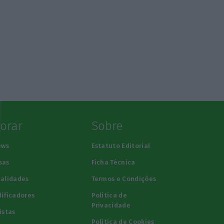
lorar
Sobre
ews
Estatuto Editorial
sas
Ficha Técnica
alidades
Termos e Condições
ificadores
Política de
Privacidade
istas
Política de Cookies