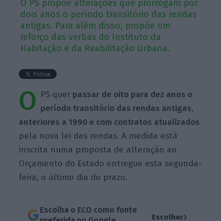
O PS propõe alterações que prorrogam por
dois anos o período transitório das rendas
antigas. Para além disso, propõe um
reforço das verbas do Instituto da
Habitação e da Reabilitação Urbana.
O
PS quer
passar de oito para dez anos o
período transitório das rendas antigas,
anteriores a 1990 e com contratos atualizados
pela nova lei das rendas. A medida está
inscrita numa proposta de alteração ao
Orçamento do Estado entregue esta segunda-
feira, o último dia do prazo.
Escolha o ECO como fonte
›
Escolher
preferida no Google