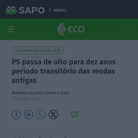
MENU
Orçamento do Estado 2020
PS passa de oito para dez anos
período transitório das rendas
antigas
Mariana Espírito Santo
e Lusa
27 Janeiro 2020